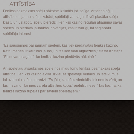
ATTĪSTĪBA
Fenikss bezmaksas spēļu nākotne izskatās ļoti solīga. Ar tehnoloģiju
attīstību un jaunu spēļu izstrādi, spēlētāji var sagaidīt vēl plašāku spēļu
klāstu un uzlabotu spēļu pieredzi. Fenikss kazino regulāri atjaunina savas
spēles un piedāvā jaunākās inovācijas, kas ir svarīgi, lai saglabātu
spēlētāju interesi.
“Es sajūsminos par jaunām spēlēm, kas tiek piedāvātas fenikss kazino.
Katru mēnesi ir kaut kas jauns, un tas liek man atgriezties,” stāsta Kristaps.
“Es nevaru sagaidīt, ko fenikss kazino piedāvās nākotnē.”
Arī spēlētāju atsauksmes spēlē nozīmīgu lomu fenikss bezmaksas spēļu
attīstībā. Fenikss kazino aktīvi uzklausa spēlētāju vēlmes un ieteikumus,
lai uzlabotu spēļu pieredzi. “Es jūtu, ka mūsu viedoklis tiek ņemts vērā, un
tas ir svarīgi, lai mēs varētu attīstīties kopā,” piebilst Inese. “Tas liecina, ka
fenikss kazino rūpējas par saviem spēlētājiem.”