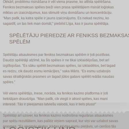
Otrkārt, problēmu risināšana ir vēl viena prasme, ko attīsta spēlēšana.
Fenikss bezmaksas spēles bieži vien prasa spēlētājiem risināt loģiskas
mīklas un izaicinājumus, kas stimulē viņu domāšanu un koncentrāciju.
“Man patīk, ka katra spēle ir jauns izaicinājums. Es nekad nezinu, ko
sagaidīt, un tas liek man domāt,” piebilst Līga, kas ir jauna spēlētāja.
SPĒLĒTĀJU PIEREDZE AR FENIKSS BEZMAKSA
SPĒLĒM
Spēlētāju atsauksmes par fenikss bezmaksas spēlēm ir ļoti pozitīvas.
Daudzi spēlētāji atzīmē, ka šīs spēles ir ne tikai izklaidējošas, bet arī
izglītojošas. “Es sāku spēlēt bezmaksas spēles, lai izklaidētos, bet tagad
es redzu, cik daudz esmu iemācījies,” saka Māris. “Es esmu uzlabojis
savas stratēģiskās prasmes un tagad jūtos gatavs spēlēt reālās naudas
spēles.”
Vēl viens spēlētājs, Inese, norāda, ka fenikss kazino platforma ir ļoti
lietotājam draudzīga. “Man patīk, cik viegli ir atrast spēles, kas mani
interesē. Tās ir pieejamas latviešu valodā, kas ir liels pluss!”
Spēlētāji arī uzsver, ka fenikss kazino nodrošina regulāras atsauksmes
par spēļu rezultātiem, kas palīdz viņiem saprast, kur viņi var uzlabot savas
prasmes. “Es vienmēr skatos, kādas kļūdas esmu pieļāvis, un cenšos tās