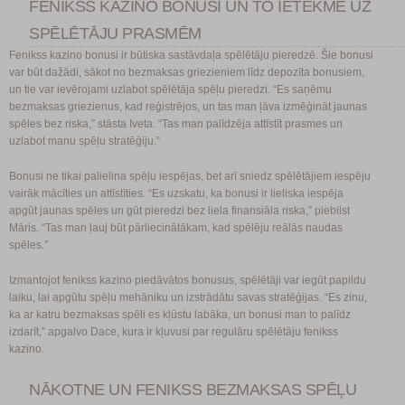
FENIKSS KAZINO BONUSI UN TO IETEKME UZ
SPĒLĒTĀJU PRASMĒM
Fenikss kazino bonusi ir būtiska sastāvdaļa spēlētāju pieredzē. Šie bonusi
var būt dažādi, sākot no bezmaksas griezieniem līdz depozīta bonusiem,
un tie var ievērojami uzlabot spēlētāja spēļu pieredzi. “Es saņēmu
bezmaksas griezienus, kad reģistrējos, un tas man ļāva izmēģināt jaunas
spēles bez riska,” stāsta Iveta. “Tas man palīdzēja attīstīt prasmes un
uzlabot manu spēļu stratēģiju.”
Bonusi ne tikai palielina spēļu iespējas, bet arī sniedz spēlētājiem iespēju
vairāk mācīties un attīstīties. “Es uzskatu, ka bonusi ir lieliska iespēja
apgūt jaunas spēles un gūt pieredzi bez liela finansiāla riska,” piebilst
Māris. “Tas man ļauj būt pārliecinātākam, kad spēlēju reālās naudas
spēles.”
Izmantojot fenikss kazino piedāvātos bonusus, spēlētāji var iegūt papildu
laiku, lai apgūtu spēļu mehāniku un izstrādātu savas stratēģijas. “Es zinu,
ka ar katru bezmaksas spēli es kļūstu labāka, un bonusi man to palīdz
izdarīt,” apgalvo Dace, kura ir kļuvusi par regulāru spēlētāju fenikss
kazino.
NĀKOTNE UN FENIKSS BEZMAKSAS SPĒĻU