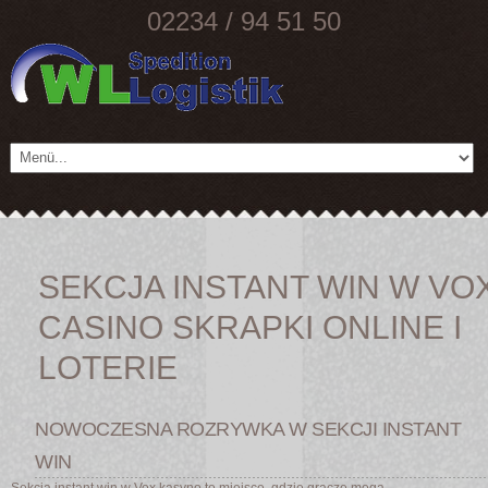
02234 / 94 51 50
SEKCJA INSTANT WIN W VO
CASINO SKRAPKI ONLINE I
LOTERIE
NOWOCZESNA ROZRYWKA W SEKCJI INSTANT
WIN