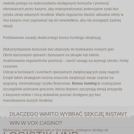
metoda polega na wykorzystaniu dostępnych bonusów i promocji
oferowanych przez kasyno, aby maksymalizować potencjalne zyski bez
ryzyka utraty własnych środków. Warto regularnie śledzić aktualne oferty w
Vox kasyno oraz zapisywać się do newslettera, aby nie przegapić żadnej
okazji.
Podstawowe zasady skutecznego bonus huntingu obejmują:
Wykorzystywanie
bonusów bez depozytu
do testowania nowych gier.
Obrót darmowymi spinami i bonusami na skrapki lub loterie.
Analizowanie regulaminów promocji – zwróć uwagę na wymogi obrotu i limity
czasowe.
Udział w turniejach i eventach specjalnych zwiększających pulę nagród.
Dzięki takim strategiom można znacznie zwiększyć swoje szanse na
wygraną, minimalizując ryzyko finansowe.
Bonus hunting
to rozwiązanie
szczególnie polecane graczom, którzy dopiero zaczynają swoją przygodę
z kasynem online i chcą dokładnie poznać dostępne gry bez
inwestowania dużych środków.
DLACZEGO WARTO WYBRAĆ SEKCJĘ INSTANT
WIN W VOX CASINO?
Wybierając sekcję instant win w Vox kasyno, zyskujesz dostęp do