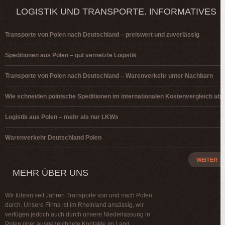
LOGISTIK UND TRANSPORTE. INFORMATIVES
Transporte von Polen nach Deutschland – preiswert und zuverlässig
Speditionen aus Polen – gut vernetzte Logistik
Transporte von Polen nach Deutschland – Warenverkehr unter Nachbarn
Wie schneiden polnische Speditionen im internationalen Kostenvergleich ab?
Logistik aus Polen – mehr als nur LKWs
Warenverkehr Deutschland Polen
WEITER
MEHR ÜBER UNS
Wir führen seit Jahren Transporte von und nach Polen
durch. Unsere Firma ist im Rheinland ansässig, wir
verfügen jedoch auch durch unsere Niederlassung in
Polen über ausgezeichnete Kontakte im Land.