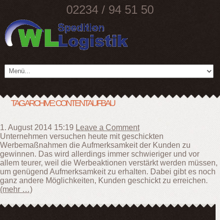
02234 / 94 51 50
TAG ARCHIVE: CONTENTAUFBAU
1. August 2014 15:19
Leave a Comment
Unternehmen versuchen heute mit geschickten
Werbemaßnahmen die Aufmerksamkeit der Kunden zu
gewinnen. Das wird allerdings immer schwieriger und vor
allem teurer, weil die Werbeaktionen verstärkt werden müssen,
um genügend Aufmerksamkeit zu erhalten. Dabei gibt es noch
ganz andere Möglichkeiten, Kunden geschickt zu erreichen.
(mehr …)